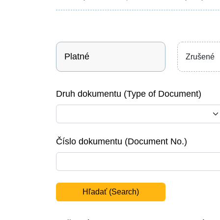
Platné
Zrušené
Druh dokumentu (Type of Document)
Číslo dokumentu (Document No.)
Hľadať (Search)