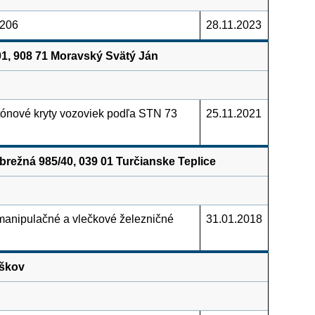
 206
28.11.2023
1, 908 71 Moravský Svätý Ján
ónové kryty vozoviek podľa STN 73
25.11.2021
brežná 985/40, 039 01 Turčianske Teplice
manipulačné a vlečkové železničné
31.01.2018
aškov