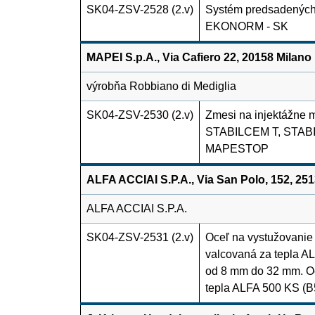
SK04-ZSV-2528 (2.v)
Systém predsadených
EKONORM - SK
MAPEI S.p.A., Via Cafiero 22, 20158 Milano
výrobňa Robbiano di Mediglia
SK04-ZSV-2530 (2.v)
Zmesi na injektážne
STABILCEM T, STAB
MAPESTOP
ALFA ACCIAI S.P.A., Via San Polo, 152, 25
ALFA ACCIAI S.P.A.
SK04-ZSV-2531 (2.v)
Oceľ na vystužovanie
valcovaná za tepla A
od 8 mm do 32 mm. Oc
tepla ALFA 500 KS (