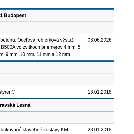
11 Budapest
 betónu, Oceľová rebierková výstuž
03.06.2026
 B500A vo zvitkoch priemerov 4 mm, 5
m, 9 mm, 10 mm, 11 mm a 12 mm
styren®
18.01.2018
Oravská Lesná
brikované stavebné zostavy KM-
23.01.2018