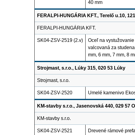
40 mm
FERALPI-HUNGÁRIA KFT., Terelő u.10, 12
FERALPI-HUNGÁRIA KFT.
SK04-ZSV-2519 (2.v)
Oceľ na vystužovanie
valcovaná za studena
mm, 6 mm, 7 mm, 8 m
Strojmast, s.r.o., Lúky 315, 020 53 Lúky
Strojmast, s.r.o.
SK04-ZSV-2520
Umelé kamenivo Eko
KM-stavby s.r.o., Jasenovská 440, 029 57 
KM-stavby s.r.o.
SK04-ZSV-2521
Drevené rámové prefa