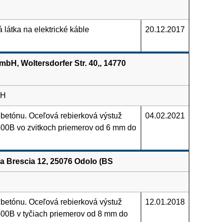
 látka na elektrické káble
20.12.2017
bH, Woltersdorfer Str. 40,, 14770
bH
 betónu. Oceľová rebierková výstuž
04.02.2021
500B vo zvitkoch priemerov od 6 mm do
 Brescia 12, 25076 Odolo (BS
 betónu. Oceľová rebierková výstuž
12.01.2018
500B v tyčiach priemerov od 8 mm do