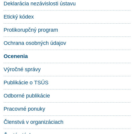
Deklarácia nezávislosti ústavu
Etický kódex
Protikorupčný program
Ochrana osobných údajov
Ocenenia
Výročné správy
Publikácie o TSÚS
Odborné publikácie
Pracovné ponuky
Členstvá v organizáciach