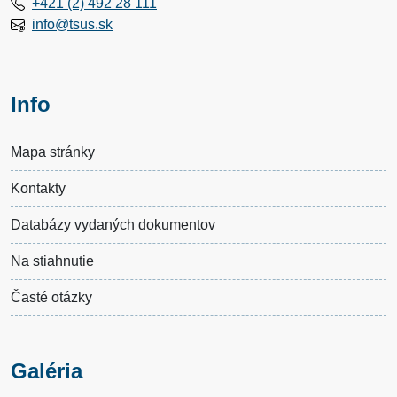
+421 (2) 492 28 111
info@tsus.sk
Info
Mapa stránky
Kontakty
Databázy vydaných dokumentov
Na stiahnutie
Časté otázky
Galéria