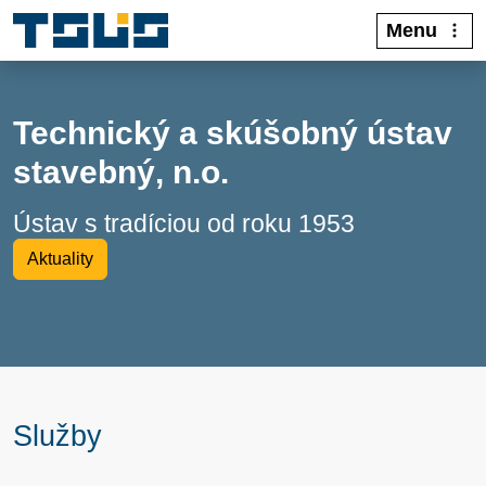
Menu
Technický a skúšobný ústav
stavebný, n.o.
Ústav s tradíciou od roku 1953
Aktuality
Služby