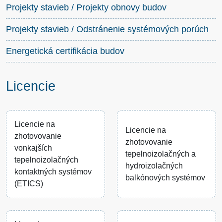
Projekty stavieb / Projekty obnovy budov
Projekty stavieb / Odstránenie systémových porúch
Energetická certifikácia budov
Licencie
Licencie na
Licencie na
zhotovovanie
zhotovovanie
vonkajších
tepelnoizolačných a
tepelnoizolačných
hydroizolačných
kontaktných systémov
balkónových systémov
(ETICS)