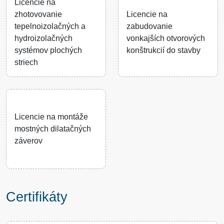
Licencie na
zhotovovanie
Licencie na
tepelnoizolačných a
zabudovanie
hydroizolačných
vonkajších otvorových
systémov plochých
konštrukcií do stavby
striech
Licencie na montáže
mostných dilatačných
záverov
Certifikáty