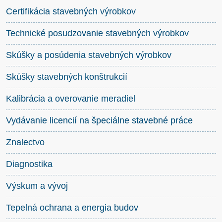
Certifikácia stavebných výrobkov
Technické posudzovanie stavebných výrobkov
Skúšky a posúdenia stavebných výrobkov
Skúšky stavebných konštrukcií
Kalibrácia a overovanie meradiel
Vydávanie licencií na špeciálne stavebné práce
Znalectvo
Diagnostika
Výskum a vývoj
Tepelná ochrana a energia budov