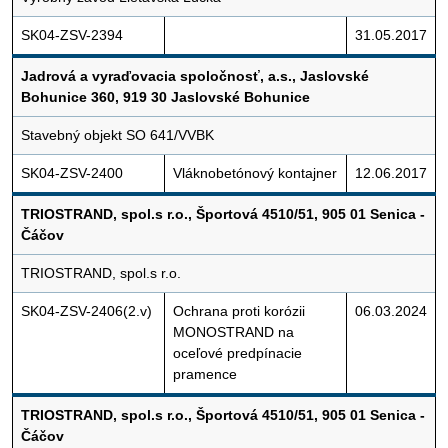
SK04-ZSV-2394
31.05.2017
Jadrová a vyraďovacia spoločnosť, a.s., Jaslovské
Bohunice 360, 919 30 Jaslovské Bohunice
Stavebný objekt SO 641/VVBK
SK04-ZSV-2400
Vláknobetónový kontajner
12.06.2017
TRIOSTRAND, spol.s r.o., Športová 4510/51, 905 01 Senica -
Čáčov
TRIOSTRAND, spol.s r.o.
SK04-ZSV-2406(2.v)
Ochrana proti korózii
06.03.2024
MONOSTRAND na
oceľové predpínacie
pramence
TRIOSTRAND, spol.s r.o., Športová 4510/51, 905 01 Senica -
Čáčov