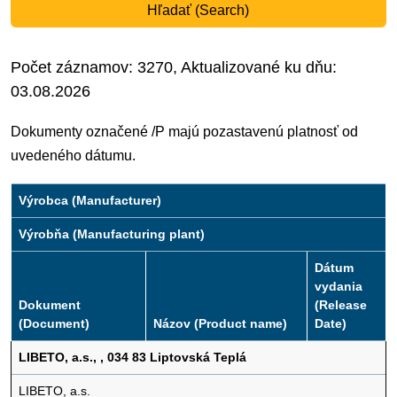
Hľadať (Search)
Počet záznamov: 3270, Aktualizované ku dňu:
03.08.2026
Dokumenty označené /P majú pozastavenú platnosť od
uvedeného dátumu.
Výrobca (Manufacturer)
Výrobňa (Manufacturing plant)
Dátum
vydania
Dokument
(Release
(Document)
Názov (Product name)
Date)
LIBETO, a.s., , 034 83 Liptovská Teplá
LIBETO, a.s.