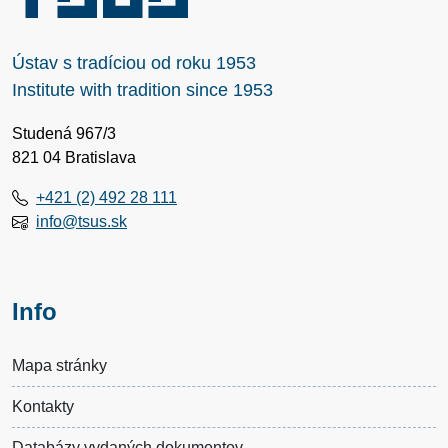
Ústav s tradíciou od roku 1953
Institute with tradition since 1953
Studená 967/3
821 04 Bratislava
+421 (2) 492 28 111
info@tsus.sk
Info
Mapa stránky
Kontakty
Databázy vydaných dokumentov