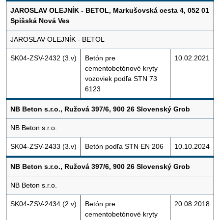
JAROSLAV OLEJNÍK - BETOL, Markušovská cesta 4, 052 01
Spišská Nová Ves
JAROSLAV OLEJNÍK - BETOL
SK04-ZSV-2432 (3.v)
Betón pre
10.02.2021
cementobetónové kryty
vozoviek podľa STN 73
6123
NB Beton s.r.o., Ružová 397/6, 900 26 Slovenský Grob
NB Beton s.r.o.
SK04-ZSV-2433 (3.v)
Betón podľa STN EN 206
10.10.2024
NB Beton s.r.o., Ružová 397/6, 900 26 Slovenský Grob
NB Beton s.r.o.
SK04-ZSV-2434 (2.v)
Betón pre
20.08.2018
cementobetónové kryty