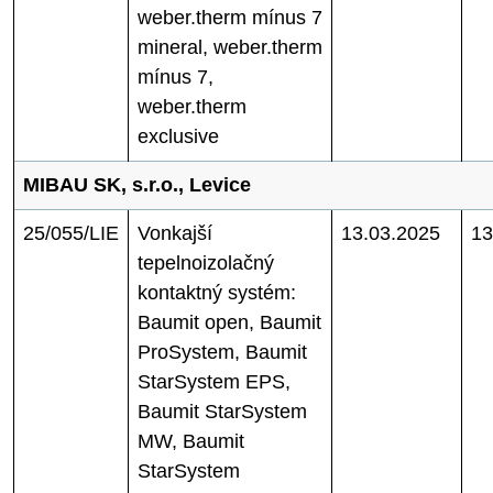
weber.therm mínus 7
mineral, weber.therm
mínus 7,
weber.therm
exclusive
MIBAU SK, s.r.o., Levice
25/055/LIE
Vonkajší
13.03.2025
13
tepelnoizolačný
kontaktný systém:
Baumit open, Baumit
ProSystem, Baumit
StarSystem EPS,
Baumit StarSystem
MW, Baumit
StarSystem