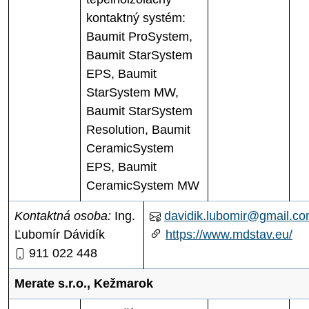
kontaktný systém:
Baumit ProSystem,
Baumit StarSystem
EPS, Baumit
StarSystem MW,
Baumit StarSystem
Resolution, Baumit
CeramicSystem
EPS, Baumit
CeramicSystem MW
Kontaktná osoba:
Ing.
davidik.lubomir@gmail.c
Ľubomír Dávidík
https://www.mdstav.eu/
911 022 448
Merate s.r.o., Kežmarok