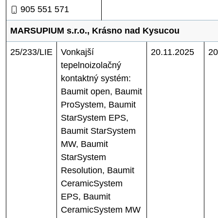
905 551 571
MARSUPIUM s.r.o., Krásno nad Kysucou
25/233/LIE
Vonkajší
20.11.2025
20
tepelnoizolačný
kontaktný systém:
Baumit open, Baumit
ProSystem, Baumit
StarSystem EPS,
Baumit StarSystem
MW, Baumit
StarSystem
Resolution, Baumit
CeramicSystem
EPS, Baumit
CeramicSystem MW