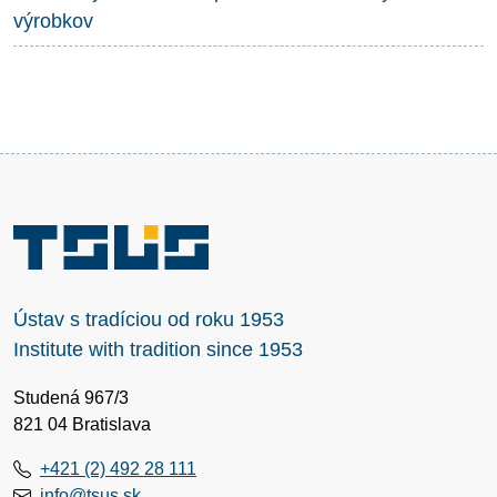
výrobkov
Ústav s tradíciou od roku 1953
Institute with tradition since 1953
Studená 967/3
821 04 Bratislava
+421 (2) 492 28 111
info@tsus.sk