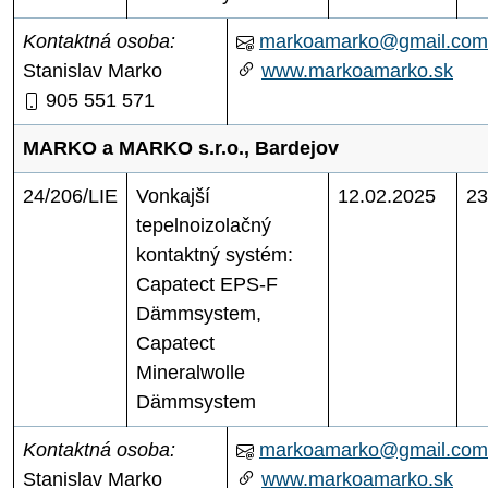
Kontaktná osoba:
markoamarko@gmail.com
Stanislav Marko
www.markoamarko.sk
905 551 571
MARKO a MARKO s.r.o., Bardejov
24/206/LIE
Vonkajší
12.02.2025
23
tepelnoizolačný
kontaktný systém:
Capatect EPS-F
Dämmsystem,
Capatect
Mineralwolle
Dämmsystem
Kontaktná osoba:
markoamarko@gmail.com
Stanislav Marko
www.markoamarko.sk