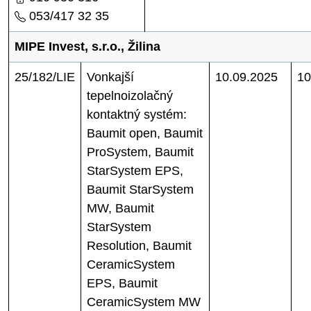
053/417 32 35
MIPE Invest, s.r.o., Žilina
25/182/LIE
Vonkajší
10.09.2025
10
tepelnoizolačný
kontaktný systém:
Baumit open, Baumit
ProSystem, Baumit
StarSystem EPS,
Baumit StarSystem
MW, Baumit
StarSystem
Resolution, Baumit
CeramicSystem
EPS, Baumit
CeramicSystem MW