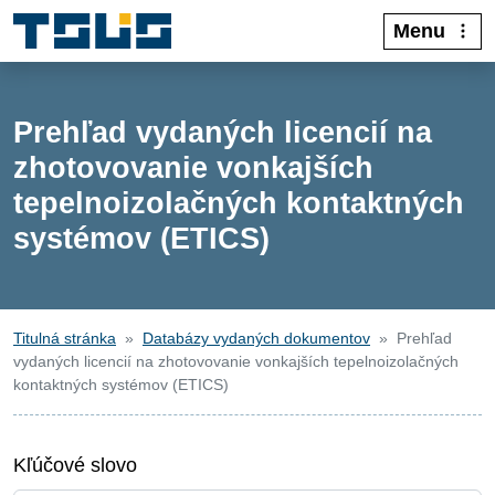
Menu
Prehľad vydaných licencií na
zhotovovanie vonkajších
tepelnoizolačných kontaktných
systémov (ETICS)
Titulná stránka
Databázy vydaných dokumentov
Prehľad
vydaných licencií na zhotovovanie vonkajších tepelnoizolačných
kontaktných systémov (ETICS)
Kľúčové slovo