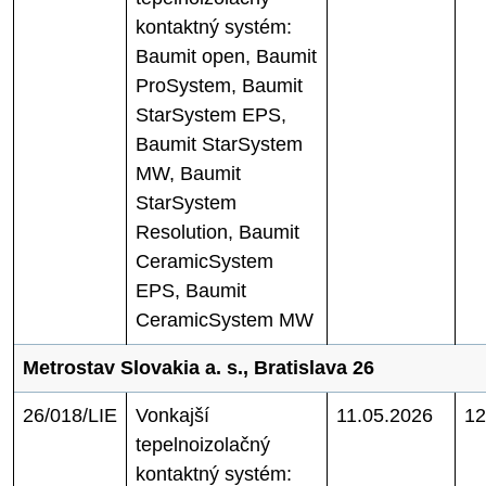
kontaktný systém:
Baumit open, Baumit
ProSystem, Baumit
StarSystem EPS,
Baumit StarSystem
MW, Baumit
StarSystem
Resolution, Baumit
CeramicSystem
EPS, Baumit
CeramicSystem MW
Metrostav Slovakia a. s., Bratislava 26
26/018/LIE
Vonkajší
11.05.2026
12
tepelnoizolačný
kontaktný systém: