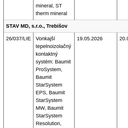
mineral, ST
therm mineral
STAV MD, s.r.o., Trebišov
26/037/LIE
Vonkajší
19.05.2026
20.
tepelnoizolačný
kontaktný
systém: Baumit
ProSystem,
Baumit
StarSystem
EPS, Baumit
StarSystem
MW, Baumit
StarSystem
Resolution,