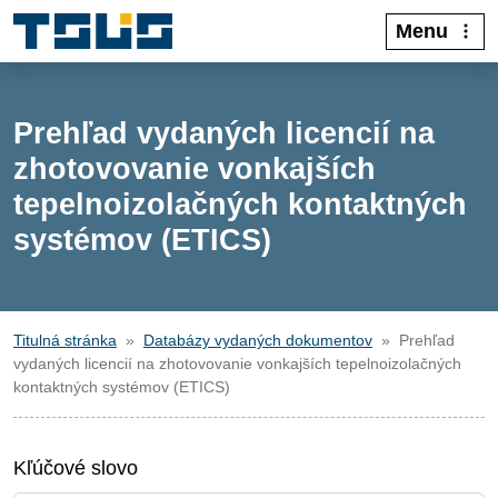
Menu
Prehľad vydaných licencií na
zhotovovanie vonkajších
tepelnoizolačných kontaktných
systémov (ETICS)
Titulná stránka
Databázy vydaných dokumentov
Prehľad
vydaných licencií na zhotovovanie vonkajších tepelnoizolačných
kontaktných systémov (ETICS)
Kľúčové slovo