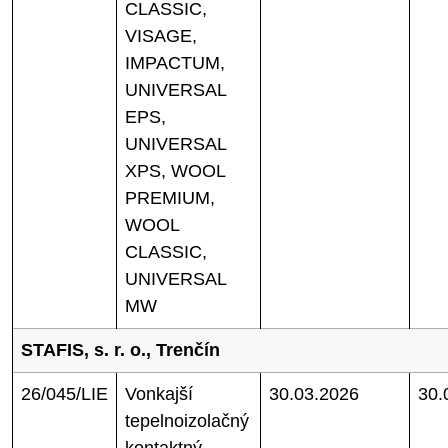
CLASSIC,
VISAGE,
IMPACTUM,
UNIVERSAL
EPS,
UNIVERSAL
XPS, WOOL
PREMIUM,
WOOL
CLASSIC,
UNIVERSAL
MW
STAFIS, s. r. o., Trenčín
26/045/LIE
Vonkajší
30.03.2026
30.
tepelnoizolačný