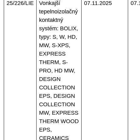
25/226/LIE
Vonkajší
07.11.2025
07.
tepelnoizolačný
kontaktný
systém: BOLIX,
typy: S, W, HD,
MW, S-XPS,
EXPRESS
THERM, S-
PRO, HD MW,
DESIGN
COLLECTION
EPS, DESIGN
COLLECTION
MW, EXPRESS
THERM WOOD
EPS,
CERAMICS