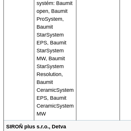
systém: Baumit
open, Baumit
ProSystem,
Baumit
StarSystem
EPS, Baumit
StarSystem
MW, Baumit
StarSystem
Resolution,
Baumit
CeramicSystem
EPS, Baumit
CeramicSystem
MW
SIROŇ plus s.r.o., Detva