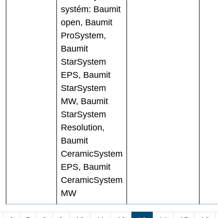
systém: Baumit
open, Baumit
ProSystem,
Baumit
StarSystem
EPS, Baumit
StarSystem
MW, Baumit
StarSystem
Resolution,
Baumit
CeramicSystem
EPS, Baumit
CeramicSystem
MW