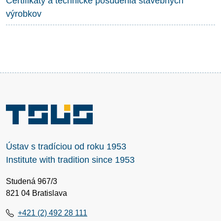
Certifikáty a technické posúdenia stavebných
výrobkov
Ústav s tradíciou od roku 1953
Institute with tradition since 1953
Studená 967/3
821 04 Bratislava
+421 (2) 492 28 111