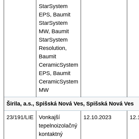
StarSystem
EPS, Baumit
StarSystem
MW, Baumit
StarSystem
Resolution,
Baumit
CeramicSystem
EPS, Baumit
CeramicSystem
MW
Širila, a.s., Spišská Nová Ves, Spišská Nová Ves
23/191/LIE
Vonkajší
12.10.2023
12.
tepelnoizolačný
kontaktný