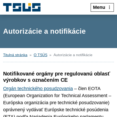
Menu
Autorizácie a notifikácie
Titulná stránka
O TSÚS
Autorizácie a notifikácie
Notifikované orgány pre regulovanú oblasť
výrobkov s označením CE
Orgán technického posudzovania
– člen EOTA
(European Organization for Technical Assessment –
Európska organizácia pre technické posudzovanie)
oprávnený vydávať Európske technické posúdenia
(ETA) podľa Nariadenia Európskeho parlamentu