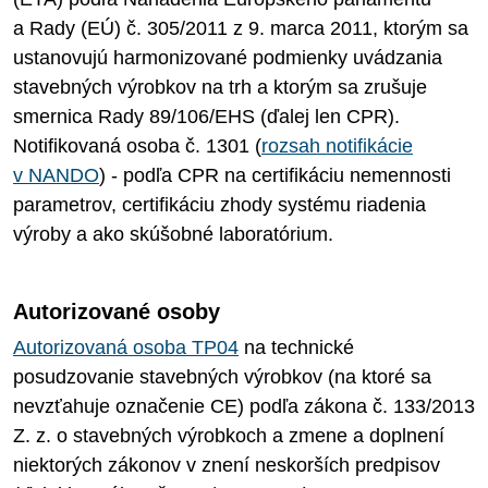
a Rady (EÚ) č. 305/2011 z 9. marca 2011, ktorým sa
ustanovujú harmonizované podmienky uvádzania
stavebných výrobkov na trh a ktorým sa zrušuje
smernica Rady 89/106/EHS (ďalej len CPR).
Notifikovaná osoba č. 1301 (
rozsah notifikácie
v NANDO
) - podľa CPR na certifikáciu nemennosti
parametrov, certifikáciu zhody systému riadenia
výroby a ako skúšobné laboratórium.
Autorizované osoby
Autorizovaná osoba TP04
na technické
posudzovanie stavebných výrobkov (na ktoré sa
nevzťahuje označenie CE) podľa zákona č. 133/2013
Z. z. o stavebných výrobkoch a zmene a doplnení
niektorých zákonov v znení neskorších predpisov