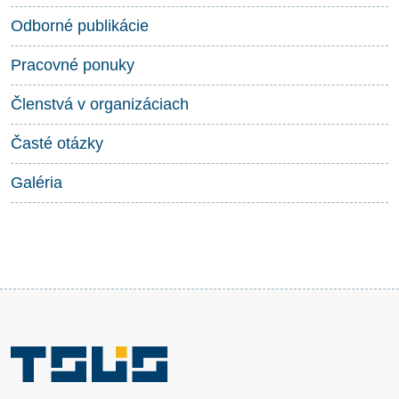
Odborné publikácie
Pracovné ponuky
Členstvá v organizáciach
Časté otázky
Galéria