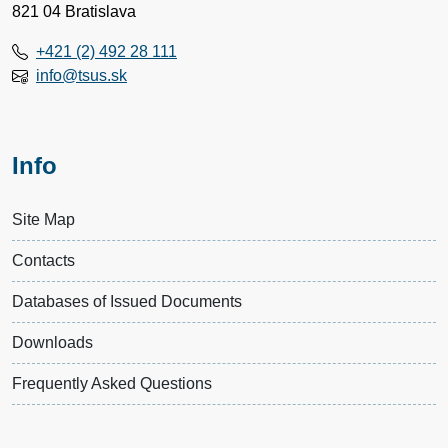
821 04 Bratislava
+421 (2) 492 28 111
info@tsus.sk
Info
Site Map
Contacts
Databases of Issued Documents
Downloads
Frequently Asked Questions