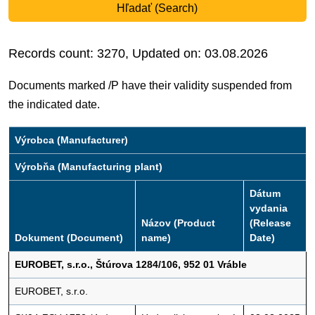
Hľadať (Search)
Records count: 3270, Updated on: 03.08.2026
Documents marked /P have their validity suspended from
the indicated date.
Výrobca (Manufacturer)
Výrobňa (Manufacturing plant)
Dátum
vydania
Názov (Product
(Release
Dokument (Document)
name)
Date)
EUROBET, s.r.o., Štúrova 1284/106, 952 01 Vráble
EUROBET, s.r.o.