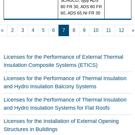
SCHÜCO, typy ADS
80 FR 30, ADS 80 FR
60, ADS 65.NI FR 30
Current page 7
«
2
3
4
5
6
7
8
9
10
11
12
»
Licenses for the Performance of External Thermal
Insulation Composite Systems (ETICS)
Licenses for the Performance of Thermal Insulation
and Hydro Insulation Balcony Systems
Licenses for the Performance of Thermal Insulation
and Hydro Insulation Systems for Flat Roofs
Licenses for the Installation of External Opening
Structures in Buildings