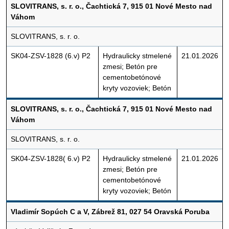
SLOVITRANS, s. r. o., Čachtická 7, 915 01 Nové Mesto nad
Váhom
SLOVITRANS, s. r. o.
SK04-ZSV-1828 (6.v) P2
Hydraulicky stmelené
21.01.2026
zmesi; Betón pre
cementobetónové
kryty vozoviek; Betón
SLOVITRANS, s. r. o., Čachtická 7, 915 01 Nové Mesto nad
Váhom
SLOVITRANS, s. r. o.
SK04-ZSV-1828( 6.v) P2
Hydraulicky stmelené
21.01.2026
zmesi; Betón pre
cementobetónové
kryty vozoviek; Betón
Vladimír Sopúch C a V, Zábrež 81, 027 54 Oravská Poruba