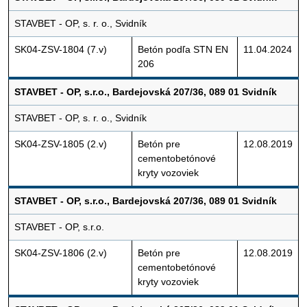
STAVBET - OP, s. r. o., Svidník
SK04-ZSV-1804 (7.v)
Betón podľa STN EN
11.04.2024
206
STAVBET - OP, s.r.o., Bardejovská 207/36, 089 01 Svidník
STAVBET - OP, s. r. o., Svidník
SK04-ZSV-1805 (2.v)
Betón pre
12.08.2019
cementobetónové
kryty vozoviek
STAVBET - OP, s.r.o., Bardejovská 207/36, 089 01 Svidník
STAVBET - OP, s.r.o.
SK04-ZSV-1806 (2.v)
Betón pre
12.08.2019
cementobetónové
kryty vozoviek